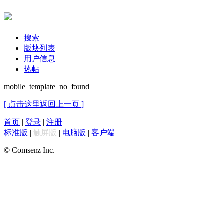
搜索
版块列表
用户信息
热帖
mobile_template_no_found
[ 点击这里返回上一页 ]
首页
|
登录
|
注册
标准版
|
触屏版
|
电脑版
|
客户端
© Comsenz Inc.