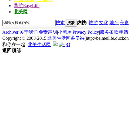
导航
EasyLife
北美网
搜索
热搜:
旅游
文化
地产
美食
搜索
Archiver
|
关于我们
|
免责声明
|
小黑屋
|
Privacy Policy
|
服务条款
|
申请
Copyright © 2008-2015
北美生活网备份站
(http://beimeilife.duc
和你在一起:
北美生活网
返回顶部