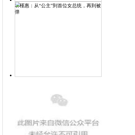
朴槿惠：从“公主”到首位女总统，再到被
弹
现实版罗马假日：玛格丽特公主与美国歌
手的