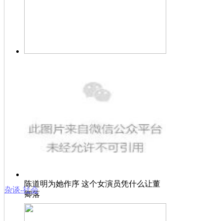
伦敦艺术大学校长及他的家是什么样子
的？
陈道明为她作序 这个女演员凭什么让董
杂谈-社会
卿落