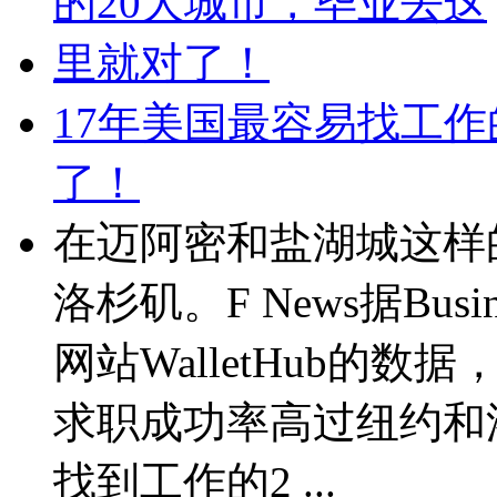
17年美国最容易找工作
了！
在迈阿密和盐湖城这样
洛杉矶。F News据Busi
网站WalletHub的
求职成功率高过纽约和洛
找到工作的2 ...