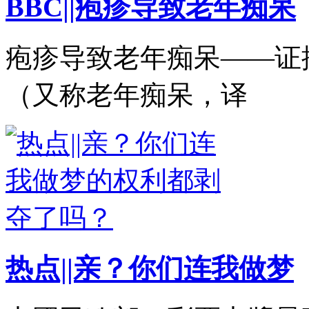
BBC||疱疹导致老年痴呆
疱疹导致老年痴呆——证
（又称老年痴呆，译
热点||亲？你们连我做梦