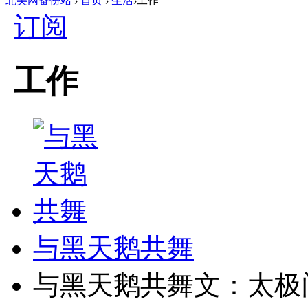
北美网备份站
›
首页
›
生活
›
工作
订阅
工作
与黑天鹅共舞
与黑天鹅共舞文：太极