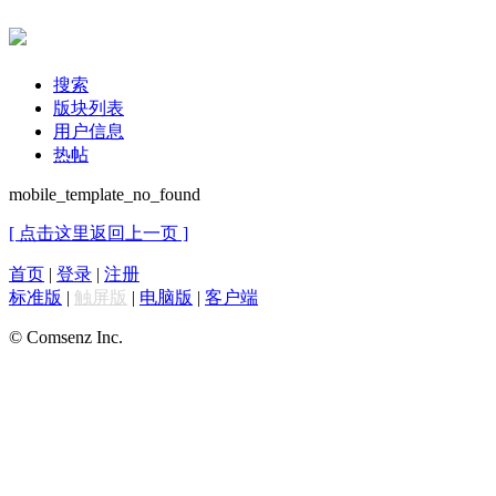
搜索
版块列表
用户信息
热帖
mobile_template_no_found
[ 点击这里返回上一页 ]
首页
|
登录
|
注册
标准版
|
触屏版
|
电脑版
|
客户端
© Comsenz Inc.