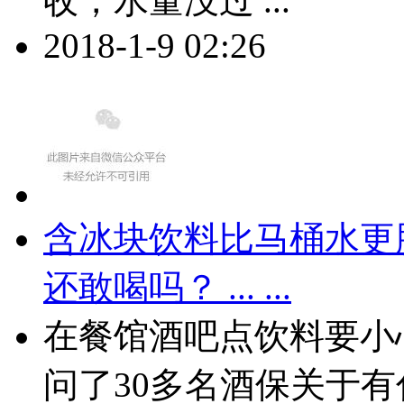
收，水量没过 ...
2018-1-9 02:26
含冰块饮料比马桶水更
还敢喝吗？ ... ...
在餐馆酒吧点饮料要小
问了30多名酒保关于