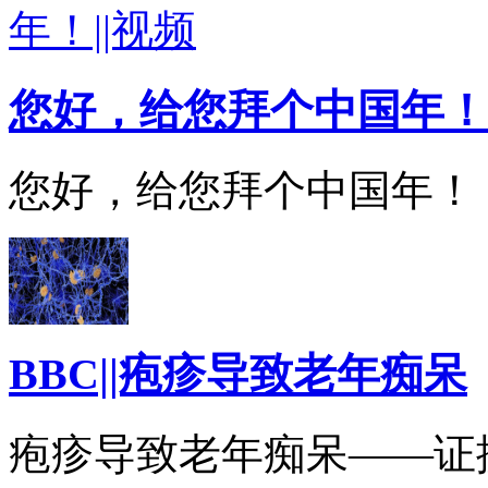
您好，给您拜个中国年！
您好，给您拜个中国年！
BBC||疱疹导致老年痴呆
疱疹导致老年痴呆——证