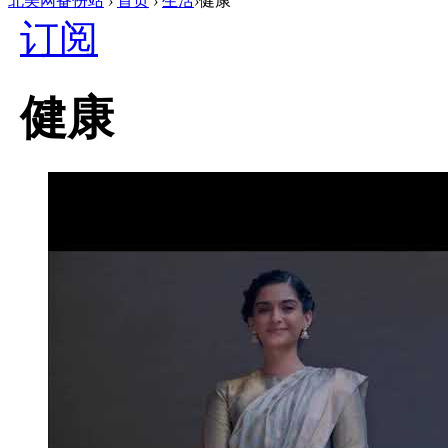
北美网备份站
›
首页
›
生活
›
健康
订阅
健康