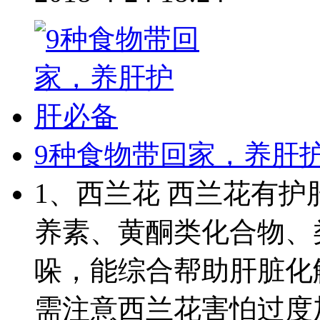
9种食物带回家，养肝
1、西兰花 西兰花有
养素、黄酮类化合物、
哚，能综合帮助肝脏化
需注意西兰花害怕过度