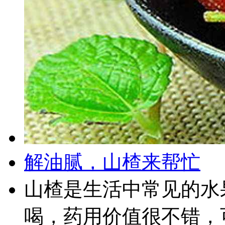
解油腻，山楂来帮忙
山楂是生活中常见的水
喝，药用价值很不错，