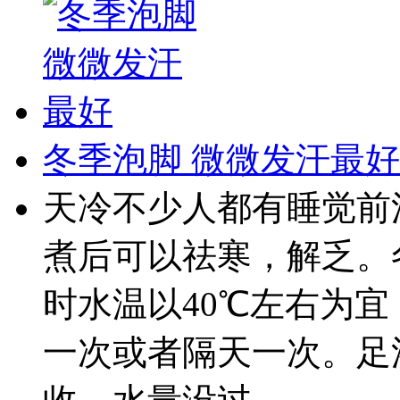
冬季泡脚 微微发汗最好
天冷不少人都有睡觉前
煮后可以祛寒，解乏。
时水温以40℃左右为
一次或者隔天一次。足