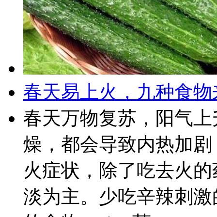
春天易上火，九种食物
春天万物复苏，阳气上
燥，都会导致内热加剧
火症状，除了吃去火的
淡为主。少吃辛辣刺激