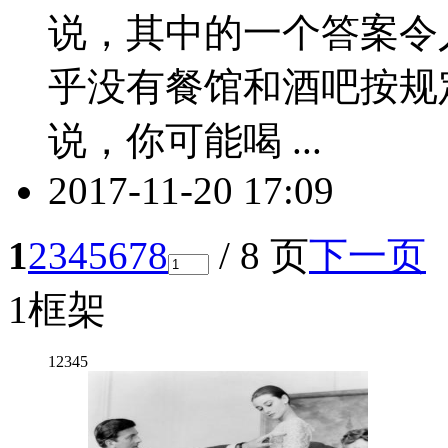
说，其中的一个答案令
乎没有餐馆和酒吧按规
说，你可能喝 ...
2017-11-20 17:09
1
2
3
4
5
6
7
8
/ 8 页
下一页
1框架
1
2
3
4
5