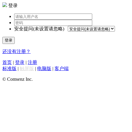
登录
安全提问(未设置请忽略)
登录
还没有注册？
首页
|
登录
|
注册
标准版
|
触屏版
|
电脑版
|
客户端
© Comsenz Inc.