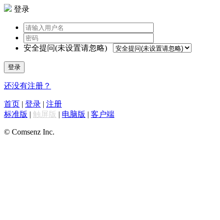
登录
安全提问(未设置请忽略)
登录
还没有注册？
首页
|
登录
|
注册
标准版
|
触屏版
|
电脑版
|
客户端
© Comsenz Inc.