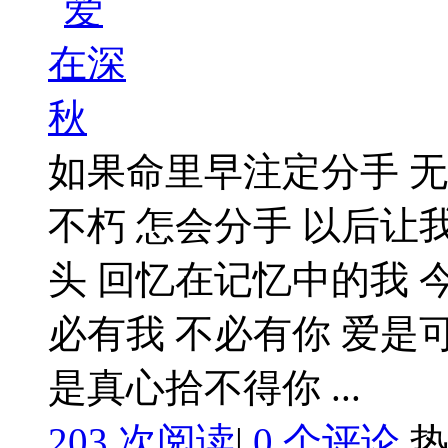
如果命里早注定分手 
不朽 怎会分手 以后让
头 回忆在记忆中的我 
必有我 不必有你 爱是
是真心拾不得你 ...
203 次阅读
|
0
个评论