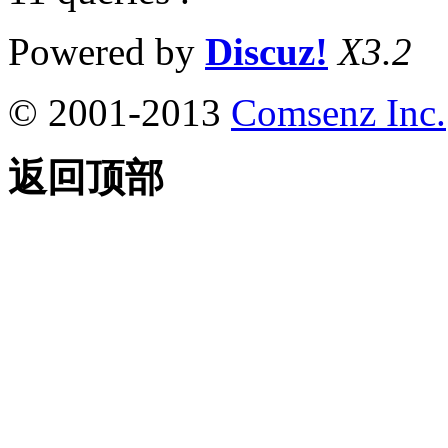
Powered by
Discuz!
X3.2
© 2001-2013
Comsenz Inc.
返回顶部