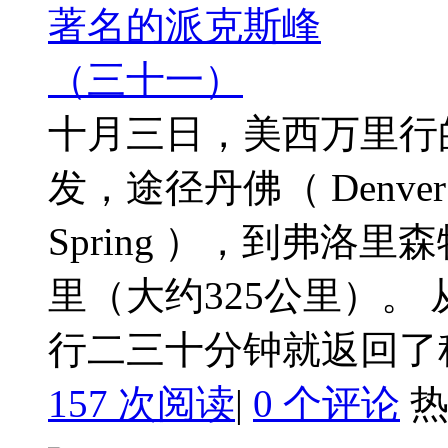
十月三日，美西万里行
发，途径丹佛（ Denver
Spring ），到弗洛里森特
里（大约325公里）。
行二三十分钟就返回了科 
157 次阅读
|
0
个评论