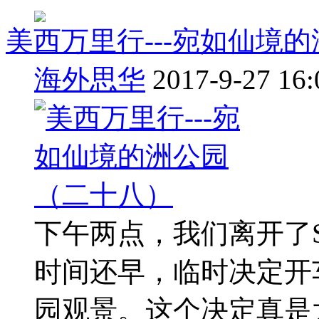
美西万里行---宛如仙境
海外思华
2017-9-27 16:
下午两点，我们离开了Stea
时间还早，临时决定开车去附近
园观景。这个决定真是