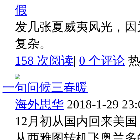
发几张夏威夷风光，因
复杂。
158 次阅读
|
0
个评论
一句问候三春暖
海外思华
2018-1-29 23:
12月初从国内回来美
从西雅图转机飞奥兰多