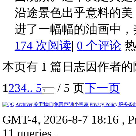
沿途景色出乎意料的美
进了一幅幅的油画中，美得
174 次阅读
|
0
个评论
本页有 1 篇日志因作者
1
2
3
4
.. 5
/ 5 页
下一页
|
Archiver
|
关于我们
|
免责声明
|
小黑屋
|
Privacy Policy
|
服务条
GMT-4, 2026-8-7 18:16
, 
11 queries .