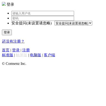
登录
安全提问(未设置请忽略)
登录
还没有注册？
首页
|
登录
|
注册
标准版
|
触屏版
|
电脑版
|
客户端
© Comsenz Inc.