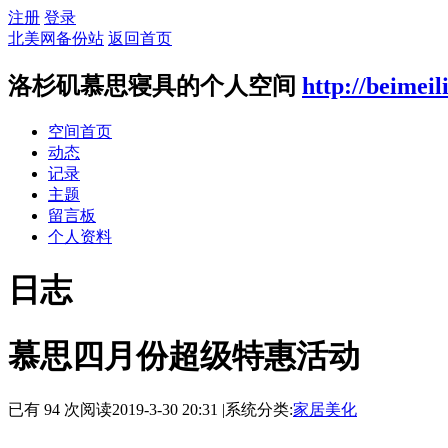
注册
登录
北美网备份站
返回首页
洛杉矶慕思寝具的个人空间
http://beimeil
空间首页
动态
记录
主题
留言板
个人资料
日志
慕思四月份超级特惠活动
已有 94 次阅读
2019-3-30 20:31
|
系统分类:
家居美化