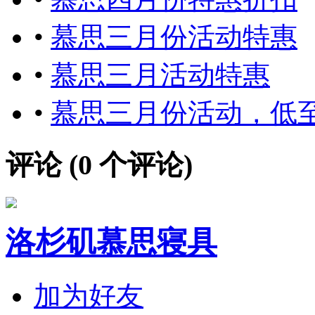
•
慕思三月份活动特惠
•
慕思三月活动特惠
•
慕思三月份活动，低至
评论 (
0
个评论)
洛杉矶慕思寝具
加为好友