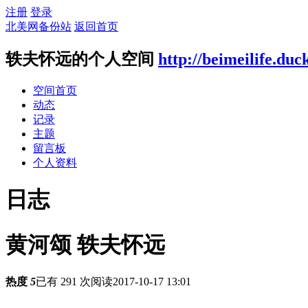
注册
登录
北美网备份站
返回首页
轶夫怀远的个人空间
http://beimeilife.du
空间首页
动态
记录
主题
留言板
个人资料
日志
黄河颂 轶夫怀远
热度
5
已有 291 次阅读
2017-10-17 13:01