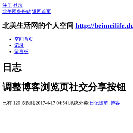
注册
登录
北美网备份站
返回首页
北美生活网的个人空间
http://beimeilife.
空间首页
记录
留言板
日志
调整博客浏览页社交分享按钮
已有 120 次阅读
2017-4-17 04:54
|
系统分类:
日记随笔
|
博客