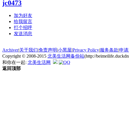
jc0473
加为好友
给我留言
打个招呼
发送消息
Archiver
|
关于我们
|
免责声明
|
小黑屋
|
Privacy Policy
|
服务条款
|
申请
Copyright © 2008-2015
北美生活网备份站
(http://beimeilife.duc
和你在一起:
北美生活网
返回顶部