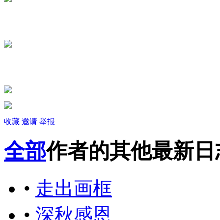
收藏
邀请
举报
全部
作者的其他最新日
•
走出画框
•
深秋感恩