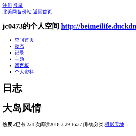
注册
登录
北美网备份站
返回首页
jc0473的个人空间
http://beimeilife.duckd
空间首页
动态
记录
主题
留言板
个人资料
日志
大岛风情
热度
2
已有 224 次阅读
2018-3-29 16:37
|
系统分类:
摄影天地