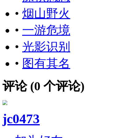
•
烟山野火
•
一游危境
•
光影识别
•
图有其名
评论 (
0
个评论)
jc0473