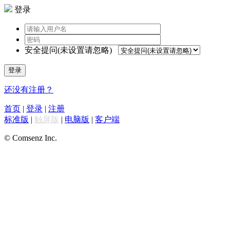
登录
安全提问(未设置请忽略)
登录
还没有注册？
首页
|
登录
|
注册
标准版
|
触屏版
|
电脑版
|
客户端
© Comsenz Inc.