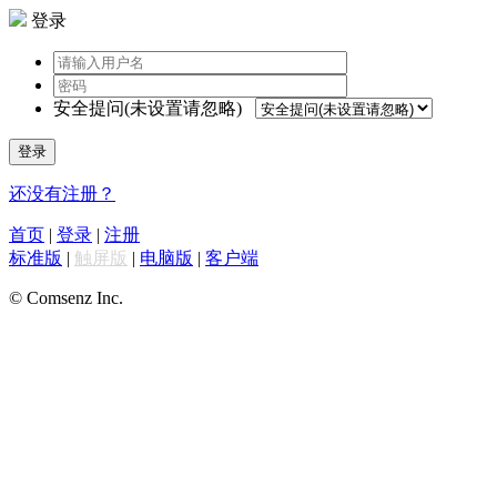
登录
安全提问(未设置请忽略)
登录
还没有注册？
首页
|
登录
|
注册
标准版
|
触屏版
|
电脑版
|
客户端
© Comsenz Inc.