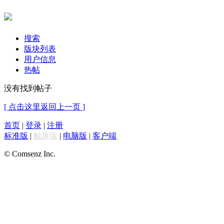
搜索
版块列表
用户信息
热帖
没有找到帖子
[ 点击这里返回上一页 ]
首页
|
登录
|
注册
标准版
|
触屏版
|
电脑版
|
客户端
© Comsenz Inc.