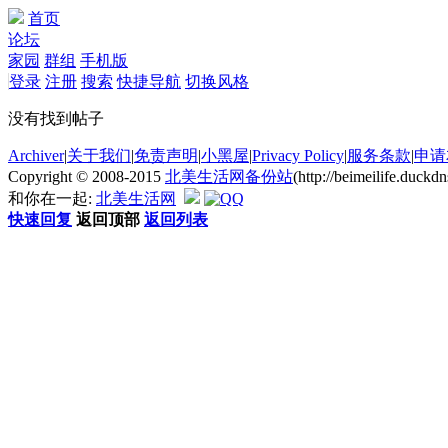
首页
论坛
家园
群组
手机版
登录
注册
搜索
快捷导航
切换风格
没有找到帖子
Archiver
|
关于我们
|
免责声明
|
小黑屋
|
Privacy Policy
|
服务条款
|
申请
Copyright © 2008-2015
北美生活网备份站
(http://beimeilife.duc
和你在一起:
北美生活网
快速回复
返回顶部
返回列表