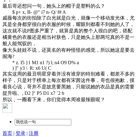
最后哥还想问一句，她头上的帽子是塑料的么？
$ p+ x, B- @" i7 n- Q/ f# A
戚薇每次的街拍除了白光就是白光，就像一个移动发光体，尤
其是全身都穿很白的衣服的时候，耀眼到都看不到她的人了，
这次就不说P图多严重了，就算是真的整个人很白的吧，搭配
橘黄色的衣服还是相当衬肤色，只是她头上那两坨真的不是一
般人能驾驭的，
像大头娃娃不说，还莫名的有种怪怪的感觉，所以她这是要去
闹海?
* z. I5 }1 M1 n1 ?) l; n4 O9 D% a
) ]" y3 \ R: x6 U( C
其实这周的最丑明星穿着并没有谁穿的特别难看，都差不多的
样子，只是对于榜单上每次都有宋茜这件事，哥也很抱歉，摸
着良心说，哥并不是故意要黑她，只能说她的衣品是真的需要
提升啦。
, D2 ]" P5 D1 x7 `2 b
所以，一圈看下来，你们觉得本周谁最辣眼呢？
首页
|
登录
|
注册