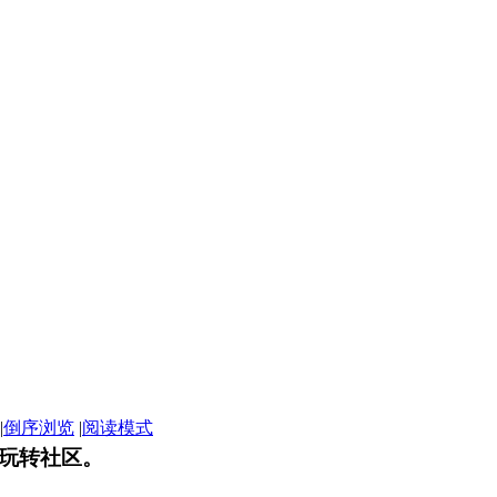
|
倒序浏览
|
阅读模式
玩转社区。