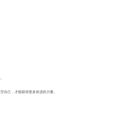
余。
放空自己，才能获得更多前进的力量。