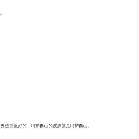
上。
定要选质量好的，呵护自己的皮肤就是呵护自己。