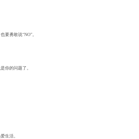
要勇敢说“NO”。
就是你的问题了。
。
热爱生活。