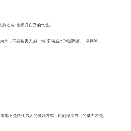
人靠衣装”来提升自己的气场。
习为常，不要被男人的一句“多喝热水”就感动到一塌糊涂。
。
心塌地不是留住男人的最好方式，时刻保持自己的魅力才是。