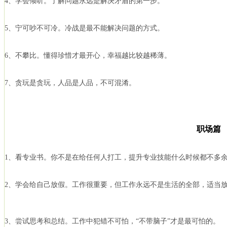
4、学会倾听。了解问题永远是解决矛盾的第一步。
5、宁可吵不可冷。冷战是最不能解决问题的方式。
6、不攀比。懂得珍惜才最开心，幸福越比较越稀薄。
7、贪玩是贪玩，人品是人品，不可混淆。
职场篇
1、看专业书。你不是在给任何人打工，提升专业技能什么时候都不多
2、学会给自己放假。工作很重要，但工作永远不是生活的全部，适当
3、尝试思考和总结。工作中犯错不可怕，“不带脑子”才是最可怕的。