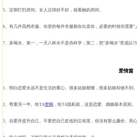
5、定期打扫房间。女人过得好不好，就看她的房间。
6、有几件高档衣服。你穿的每件衣服都在出卖你，必要的时候你需要“
7、多喝水。第一，一天八杯水不是伪科学；第二，把“多喝水”变成以
爱情篇
1、明白恋爱永远不是生活的重心。很多姑娘都懂，很多姑娘却做不到
2、尊重另一半。给TA
空间
，给TA隐私权，这是恋爱、婚姻基本原则。
3、自爱并提升自己。不要把自己贬低到尘埃里，你没有那么廉价。死