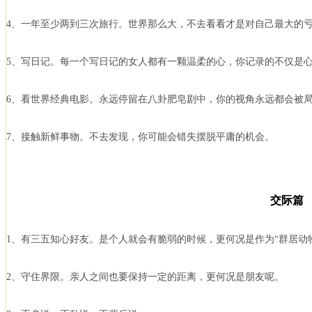
4、一年至少两到三次旅行。世界那么大，不去看看才是对自己最大的
5、写日记。每一个写日记的女人都有一颗温柔的心，你记录的不仅是
6、看世界经典电影。永远停留在八卦肥皂剧中，你的视角永远都会被
7、接触新鲜事物。不去发现，你可能会错失摆脱平庸的机会。
交际篇
1、有三五知心好友。是个人就会有脆弱的时候，更何况是作为“群居动
2、守住界限。亲人之间也要保持一定的距离，更何况是朋友呢。