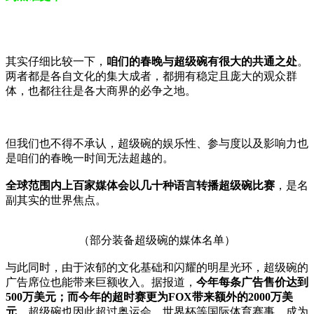
其实仔细比较一下，
咱们的春晚与超级碗有很大的共通之处
。
两者都是各自文化的集大成者，都拥有稳定且庞大的观众群
体，也都往往是各大商界的必争之地。
但我们也不得不承认，超级碗的娱乐性、参与度以及影响力也
是咱们的春晚一时间无法超越的。
全球范围内上百家媒体会以几十种语言转播超级碗比赛
，是名
副其实的世界焦点。
（部分装备超级碗的媒体名单）
与此同时，由于浓郁的文化基础和闪耀的明星光环，超级碗的
广告席位也能带来巨额收入。据报道，
今年每条广告售价达到
500万美元；而今年的超时赛更为FOX带来额外的2000万美
元
。超级碗也因此超过奥运会、世界杯等国际体育赛事，成为