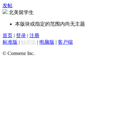
发帖
北美留学生
本版块或指定的范围内尚无主题
首页
|
登录
|
注册
标准版
|
触屏版
|
电脑版
|
客户端
© Comsenz Inc.