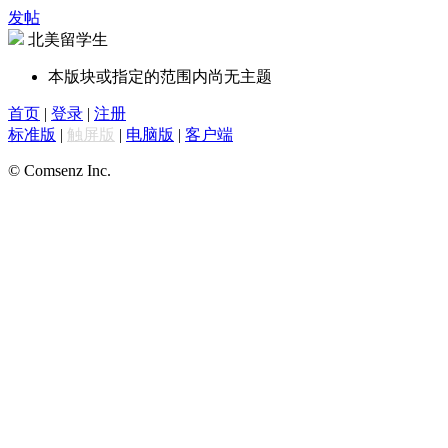
发帖
北美留学生
本版块或指定的范围内尚无主题
首页
|
登录
|
注册
标准版
|
触屏版
|
电脑版
|
客户端
© Comsenz Inc.